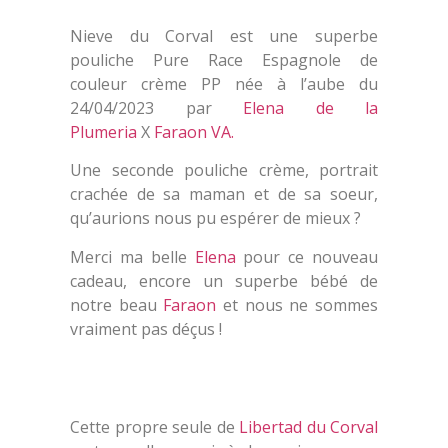
Nieve du Corval est une superbe
pouliche Pure Race Espagnole de
couleur crème PP née à l’aube du
24/04/2023 par
Elena de la
Plumeria
X
Faraon VA.
Une seconde pouliche crème, portrait
crachée de sa maman et de sa soeur,
qu’aurions nous pu espérer de mieux ?
Merci ma belle
Elena
pour ce nouveau
cadeau, encore un superbe bébé de
notre beau
Faraon
et nous ne sommes
vraiment pas déçus !
Cette propre seule de
Libertad du Corval