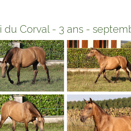
i du Corval - 3 ans - septem