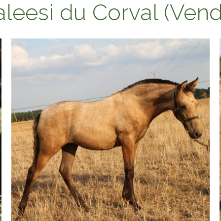
leesi du Corval (Ven