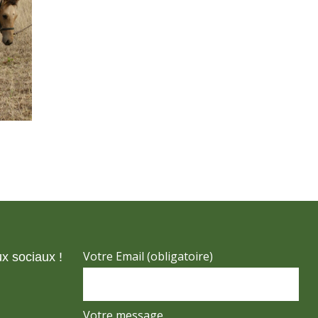
Votre Email (obligatoire)
x sociaux !
Votre message