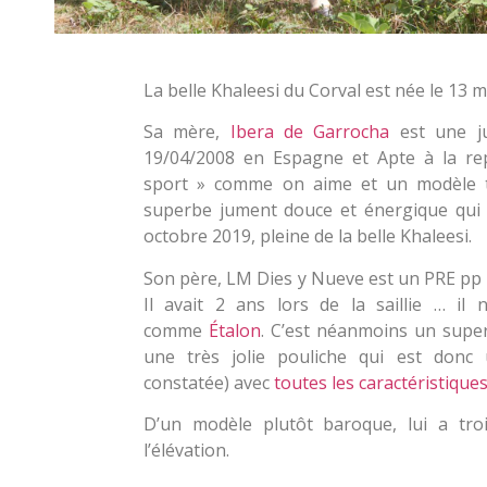
La belle Khaleesi du Corval est née le 13 m
Sa mère,
Ibera de Garrocha
est une j
19/04/2008 en Espagne et Apte à la rep
sport » comme on aime et un modèle 
superbe jument douce et énergique qui 
octobre 2019, pleine de la belle Khaleesi.
Son père, LM Dies y Nueve est un PRE pp is
Il avait 2 ans lors de la saillie … il
comme
Étalon
. C’est néanmoins un supe
une très jolie pouliche qui est donc
constatée) avec
toutes les caractéristique
D’un modèle plutôt baroque, lui a troi
l’élévation.