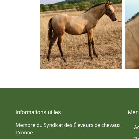
Informations utiles
Men
Membre du Syndicat des Éleveurs de chevaux
Ac
l'Yonne
P