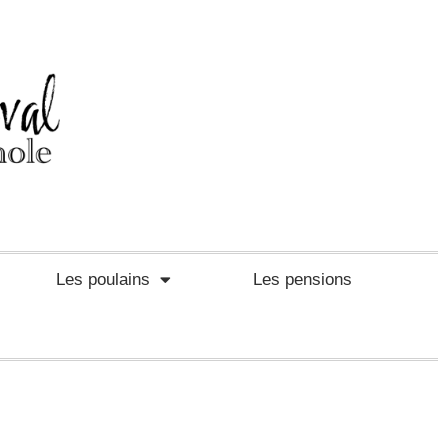
Les poulains
Les pensions