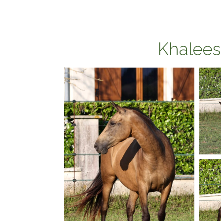
Khalees