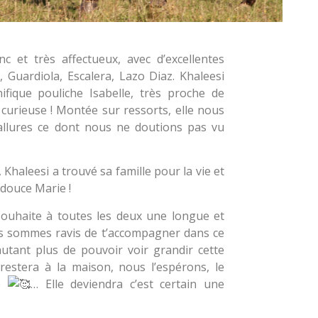
anc et très affectueux, avec d’excellentes
, Guardiola, Escalera, Lazo Diaz.
Khaleesi
fique pouliche Isabelle, très proche de
 curieuse ! Montée sur ressorts, elle nous
 allures ce dont nous ne doutions pas vu
 Khaleesi a trouvé sa famille pour la vie et
 douce Marie !
souhaite à toutes les deux une longue et
 sommes ravis de t’accompagner dans ce
autant plus de pouvoir voir grandir cette
restera à la maison, nous l’espérons, le
le
… Elle deviendra c’est certain une