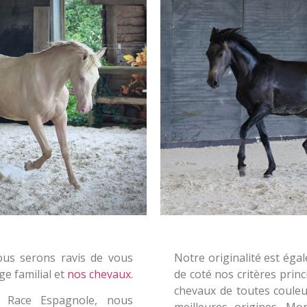
ous serons ravis de vous
Notre originalité est égal
ge familial et
nos chevaux
.
de coté nos critères prin
chevaux de toutes couleur
e Race Espagnole, nous
meilleures origines. Mo