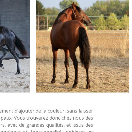
ement d’ajouter de la couleur, sans laisser
cipaux. Vous trouverez donc chez nous des
s, avec de grandes qualités, et issus des
rphologie et fonctionnalité, noblesse et