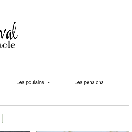
Les poulains
Les pensions
l