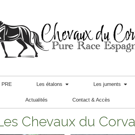
e PRE
Les étalons
Les juments
Actualités
Contact & Accès
Les Chevaux du Corva