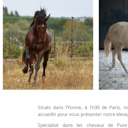
Situés dans l’Yonne, à 1h30 de Paris, n
accueillir pour vous présenter notre éleva
Spécialisé dans les chevaux de Pur