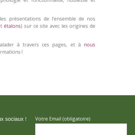
les présentations de l’ensemble de nos
t
étalons
) sur ce site avec les origines de
alader à travers ces pages, et à
nous
rmations !
Votre Email (obligatoire)
x sociaux !