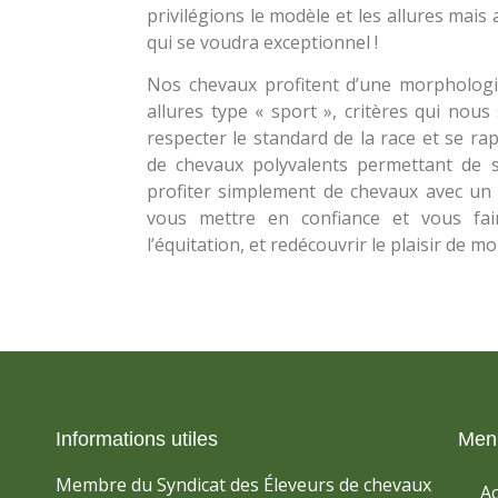
privilégions le modèle et les allures mais 
qui se voudra exceptionnel !
Nos chevaux profitent d’une morpholog
allures type « sport », critères qui nou
respecter le standard de la race et se r
de chevaux polyvalents permettant de 
profiter simplement de chevaux avec un 
vous mettre en confiance et vous fair
l’équitation, et redécouvrir le plaisir de mo
Informations utiles
Men
Membre du Syndicat des Éleveurs de chevaux
Ac